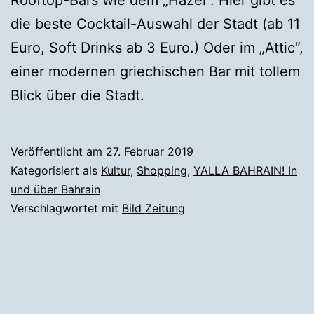
Rooftop-Bars wie dem „Hazel“. Hier gibt es
die beste Cocktail-Auswahl der Stadt (ab 11
Euro, Soft Drinks ab 3 Euro.) Oder im „Attic“,
einer modernen griechischen Bar mit tollem
Blick über die Stadt.
Veröffentlicht am
27. Februar 2019
Kategorisiert als
Kultur
,
Shopping
,
YALLA BAHRAIN! In
und über Bahrain
Verschlagwortet mit
Bild Zeitung