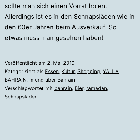
sollte man sich einen Vorrat holen.
Allerdings ist es in den Schnapsläden wie in
den 60er Jahren beim Ausverkauf. So
etwas muss man gesehen haben!
Veröffentlicht am
2. Mai 2019
Kategorisiert als
Essen
,
Kultur
,
Shopping
,
YALLA
BAHRAIN! In und über Bahrain
Verschlagwortet mit
bahrain
,
Bier
,
ramadan
,
Schnapsläden