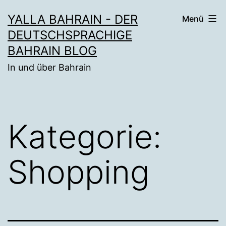
Zum
YALLA BAHRAIN - DER
Menü
Inhalt
DEUTSCHSPRACHIGE
springen
BAHRAIN BLOG
In und über Bahrain
Kategorie:
Shopping