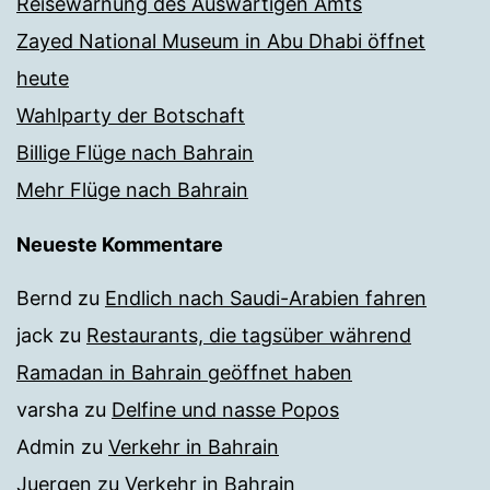
Reisewarnung des Auswärtigen Amts
Zayed National Museum in Abu Dhabi öffnet
heute
Wahlparty der Botschaft
Billige Flüge nach Bahrain
Mehr Flüge nach Bahrain
Neueste Kommentare
Bernd
zu
Endlich nach Saudi-Arabien fahren
jack
zu
Restaurants, die tagsüber während
Ramadan in Bahrain geöffnet haben
varsha
zu
Delfine und nasse Popos
Admin
zu
Verkehr in Bahrain
Juergen
zu
Verkehr in Bahrain