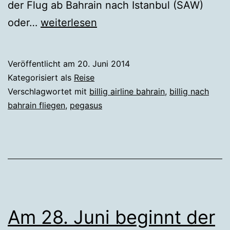
der Flug ab Bahrain nach Istanbul (SAW)
Endlich
oder…
weiterlesen
Billigflüge
nach
Veröffentlicht am
20. Juni 2014
Bahrain
Kategorisiert als
Reise
Verschlagwortet mit
billig airline bahrain
,
billig nach
bahrain fliegen
,
pegasus
Am 28. Juni beginnt der