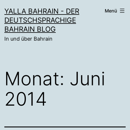
Zum
YALLA BAHRAIN - DER
Menü
Inhalt
DEUTSCHSPRACHIGE
springen
BAHRAIN BLOG
In und über Bahrain
Monat:
Juni
2014