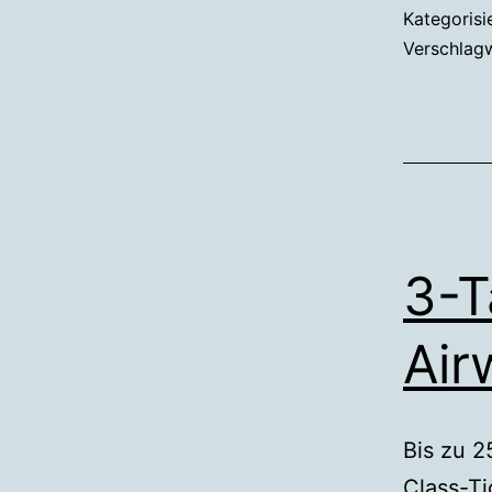
Kategorisi
Verschlag
3-T
Air
Bis zu 2
Class-Ti