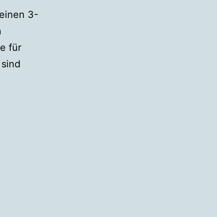
 einen 3-
n
e für
 sind