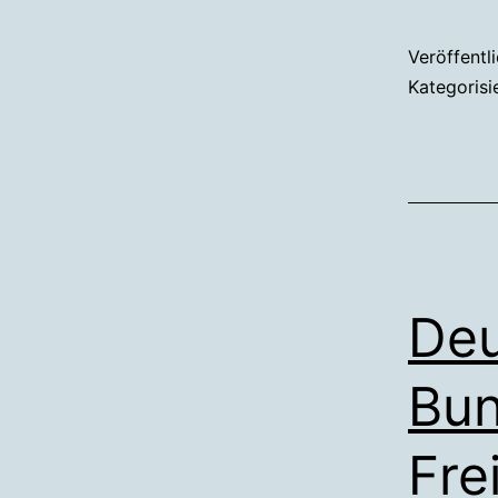
Veröffentl
Kategorisi
Deu
Bun
Fre