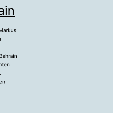
ain
 Markus
m
Bahrain
nten
.
ten