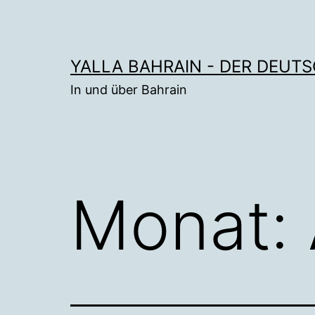
Zum
Inhalt
springen
YALLA BAHRAIN - DER DEUT
In und über Bahrain
Monat: