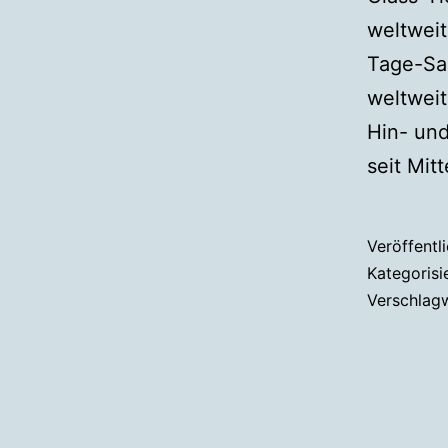
weltweit
Tage-Sal
weltweit
Hin- und
seit Mit
Veröffentl
Kategorisi
Verschlag