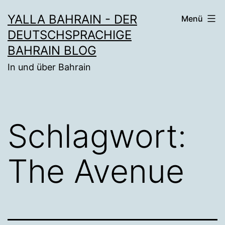
Zum
YALLA BAHRAIN - DER
Menü
Inhalt
DEUTSCHSPRACHIGE
springen
BAHRAIN BLOG
In und über Bahrain
Schlagwort:
The Avenue