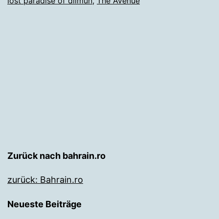
lost paradise of dilmun
,
The Avenue
Zurück nach bahrain.ro
zurück: Bahrain.ro
Neueste Beiträge