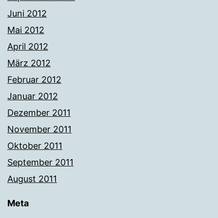
Juni 2012
Mai 2012
April 2012
März 2012
Februar 2012
Januar 2012
Dezember 2011
November 2011
Oktober 2011
September 2011
August 2011
Meta