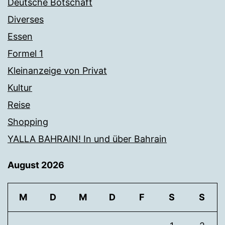
Deutsche Botschaft
Diverses
Essen
Formel 1
Kleinanzeige von Privat
Kultur
Reise
Shopping
YALLA BAHRAIN! In und über Bahrain
August 2026
M
D
M
D
F
S
S