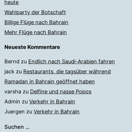
heute
Wahlparty der Botschaft
Billige Flüge nach Bahrain
Mehr Flüge nach Bahrain
Neueste Kommentare
Bernd
zu
Endlich nach Saudi-Arabien fahren
jack
zu
Restaurants, die tagsüber während
Ramadan in Bahrain geöffnet haben
varsha
zu
Delfine und nasse Popos
Admin
zu
Verkehr in Bahrain
Juergen
zu
Verkehr in Bahrain
Suchen …