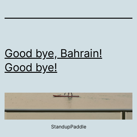
Good bye, Bahrain!
Good bye!
StandupPaddle