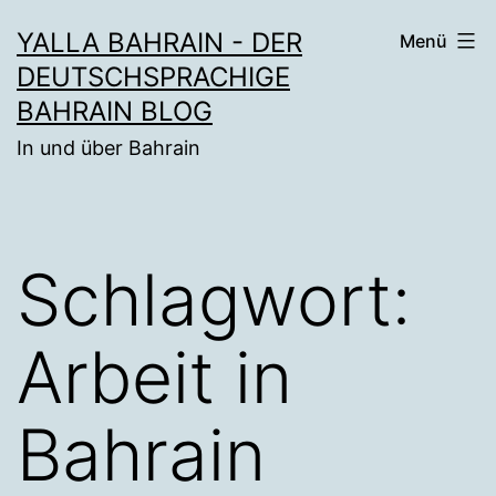
Zum
YALLA BAHRAIN - DER
Menü
Inhalt
DEUTSCHSPRACHIGE
springen
BAHRAIN BLOG
In und über Bahrain
Schlagwort:
Arbeit in
Bahrain