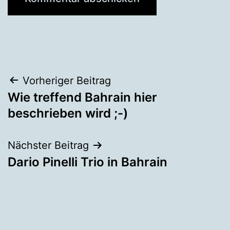
Beitragsnavigation
Vorheriger Beitrag
Wie treffend Bahrain hier
beschrieben wird ;-)
Nächster Beitrag
Dario Pinelli Trio in Bahrain