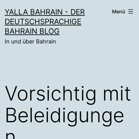
Zum
YALLA BAHRAIN - DER
Menü
Inhalt
DEUTSCHSPRACHIGE
springen
BAHRAIN BLOG
In und über Bahrain
Vorsichtig mit
Beleidigunge
n