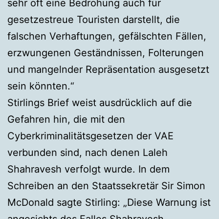
sehr oft eine Bedrohung auch für
gesetzestreue Touristen darstellt, die
falschen Verhaftungen, gefälschten Fällen,
erzwungenen Geständnissen, Folterungen
und mangelnder Repräsentation ausgesetzt
sein könnten.“
Stirlings Brief weist ausdrücklich auf die
Gefahren hin, die mit den
Cyberkriminalitätsgesetzen der VAE
verbunden sind, nach denen Laleh
Shahravesh verfolgt wurde. In dem
Schreiben an den Staatssekretär Sir Simon
McDonald sagte Stirling: „Diese Warnung ist
angesichts des Falles Shahravesh