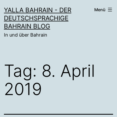
Zum
YALLA BAHRAIN - DER
Menü
Inhalt
DEUTSCHSPRACHIGE
springen
BAHRAIN BLOG
In und über Bahrain
Tag:
8. April
2019