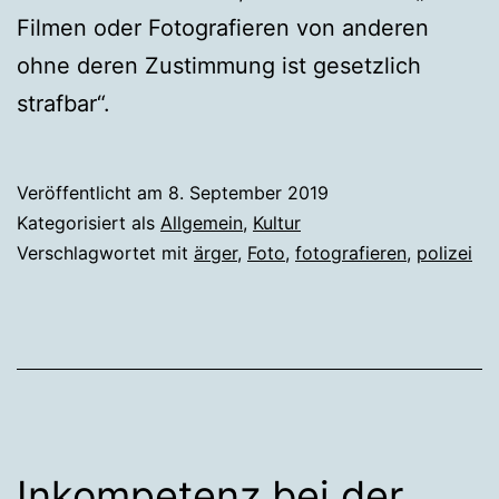
Filmen oder Fotografieren von anderen
ohne deren Zustimmung ist gesetzlich
strafbar“.
Veröffentlicht am
8. September 2019
Kategorisiert als
Allgemein
,
Kultur
Verschlagwortet mit
ärger
,
Foto
,
fotografieren
,
polizei
Inkompetenz bei der