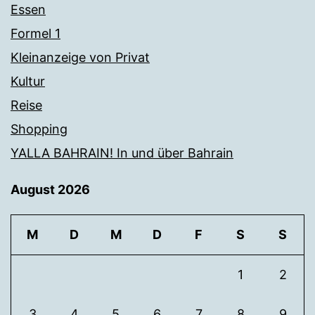
Essen
Formel 1
Kleinanzeige von Privat
Kultur
Reise
Shopping
YALLA BAHRAIN! In und über Bahrain
August 2026
M
D
M
D
F
S
S
1
2
3
4
5
6
7
8
9