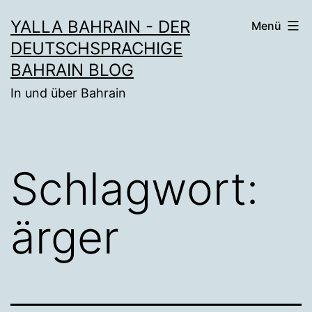
Zum
YALLA BAHRAIN - DER
Menü
Inhalt
DEUTSCHSPRACHIGE
springen
BAHRAIN BLOG
In und über Bahrain
Schlagwort:
ärger