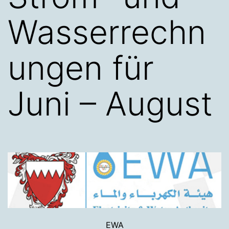
Wasserrechn
ungen für
Juni – August
EWA