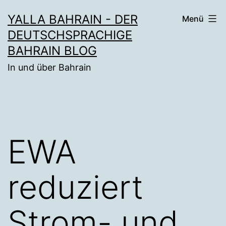
Zum
YALLA BAHRAIN - DER
Menü
Inhalt
DEUTSCHSPRACHIGE
springen
BAHRAIN BLOG
In und über Bahrain
EWA
reduziert
Strom- und