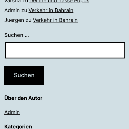
varsha
zu
Delfine und nasse Popos
Admin
zu
Verkehr in Bahrain
Juergen
zu
Verkehr in Bahrain
Suchen …
Über den Autor
Admin
Kategorien