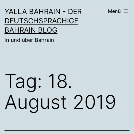
Zum
YALLA BAHRAIN - DER
Menü
Inhalt
DEUTSCHSPRACHIGE
springen
BAHRAIN BLOG
In und über Bahrain
Tag:
18.
August 2019