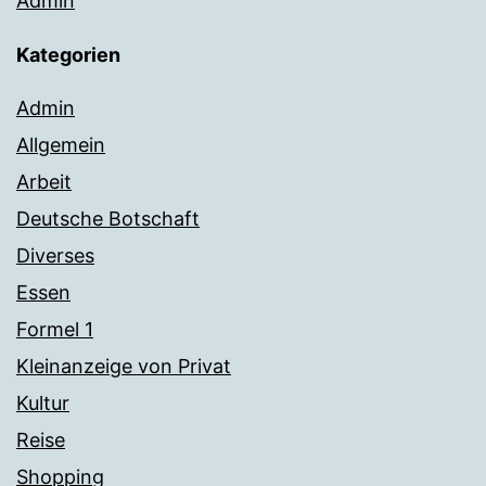
Admin
Kategorien
Admin
Allgemein
Arbeit
Deutsche Botschaft
Diverses
Essen
Formel 1
Kleinanzeige von Privat
Kultur
Reise
Shopping