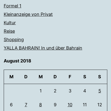
Formel 1
Kleinanzeige von Privat
Kultur
Reise
Shopping
YALLA BAHRAIN! In und über Bahrain
August 2018
M
D
M
D
F
S
S
1
2
3
4
5
6
7
8
9
10
11
12