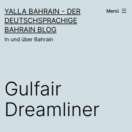
Zum
YALLA BAHRAIN - DER
Menü
Inhalt
DEUTSCHSPRACHIGE
springen
BAHRAIN BLOG
In und über Bahrain
Gulfair
Dreamliner