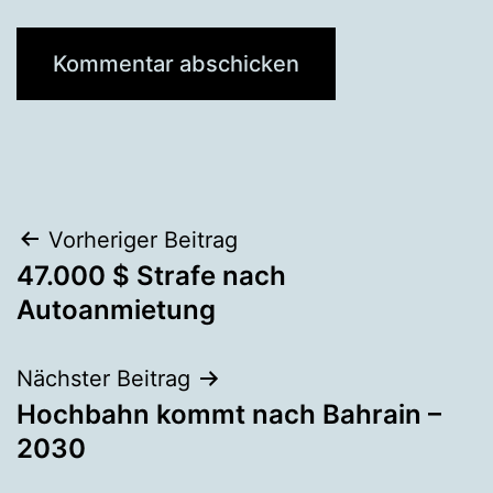
Beitragsnavigation
Vorheriger Beitrag
47.000 $ Strafe nach
Autoanmietung
Nächster Beitrag
Hochbahn kommt nach Bahrain –
2030