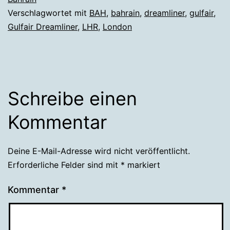
Verschlagwortet mit
BAH
,
bahrain
,
dreamliner
,
gulfair
,
Gulfair Dreamliner
,
LHR
,
London
Schreibe einen
Kommentar
Deine E-Mail-Adresse wird nicht veröffentlicht.
Erforderliche Felder sind mit
*
markiert
Kommentar
*