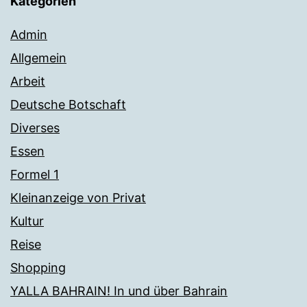
Kategorien
Admin
Allgemein
Arbeit
Deutsche Botschaft
Diverses
Essen
Formel 1
Kleinanzeige von Privat
Kultur
Reise
Shopping
YALLA BAHRAIN! In und über Bahrain