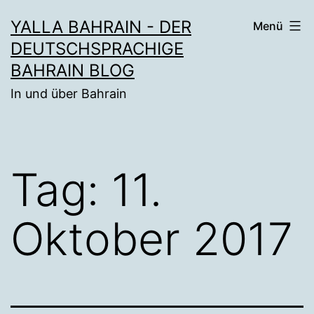
Zum
YALLA BAHRAIN - DER
Menü
Inhalt
DEUTSCHSPRACHIGE
springen
BAHRAIN BLOG
In und über Bahrain
Tag:
11.
Oktober 2017