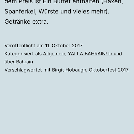
dem Preis ist Ein Buffet enthalten (Haxen,
Spanferkel, Würste und vieles mehr).
Getränke extra.
Veröffentlicht am
11. Oktober 2017
Kategorisiert als
Allgemein
,
YALLA BAHRAIN! In und
über Bahrain
Verschlagwortet mit
Birgit Hobaugh
,
Oktoberfest 2017