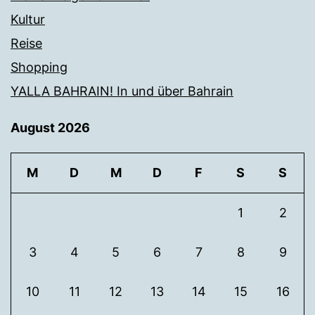
Kultur
Reise
Shopping
YALLA BAHRAIN! In und über Bahrain
August 2026
M
D
M
D
F
S
S
1
2
3
4
5
6
7
8
9
10
11
12
13
14
15
16