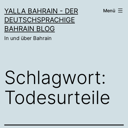
Zum
YALLA BAHRAIN - DER
Menü
Inhalt
DEUTSCHSPRACHIGE
springen
BAHRAIN BLOG
In und über Bahrain
Schlagwort:
Todesurteile