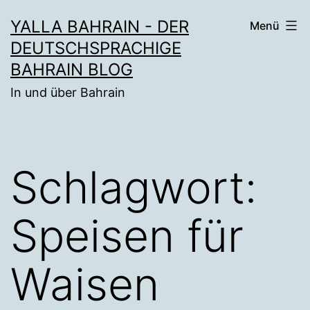
Zum
YALLA BAHRAIN - DER
Menü
Inhalt
DEUTSCHSPRACHIGE
springen
BAHRAIN BLOG
In und über Bahrain
Schlagwort:
Speisen für
Waisen