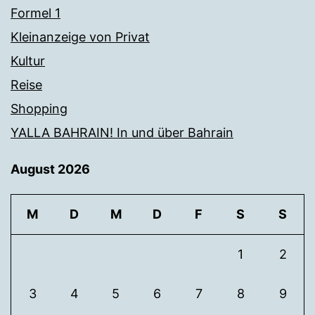
Formel 1
Kleinanzeige von Privat
Kultur
Reise
Shopping
YALLA BAHRAIN! In und über Bahrain
August 2026
M
D
M
D
F
S
S
1
2
3
4
5
6
7
8
9