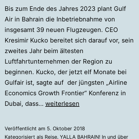
Bis zum Ende des Jahres 2023 plant Gulf
Air in Bahrain die Inbetriebnahme von
insgesamt 39 neuen Flugzeugen. CEO
Kresimir Kucko bereitet sich darauf vor, sein
zweites Jahr beim ältesten
Luftfahrtunternehmen der Region zu
beginnen. Kucko, der jetzt elf Monate bei
Gulfair ist, sagte auf der jüngsten „Airline
Economics Growth Frontier“ Konferenz in
Gulfair
Dubai, dass…
weiterlesen
Boss
Kresimir
Veröffentlicht am
5. Oktober 2018
Kucko
Kategorisiert als
Reise
,
YALLA BAHRAIN! In und über