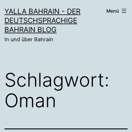
Zum
YALLA BAHRAIN - DER
Menü
Inhalt
DEUTSCHSPRACHIGE
springen
BAHRAIN BLOG
In und über Bahrain
Schlagwort:
Oman