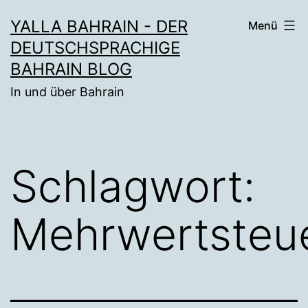
Zum
YALLA BAHRAIN - DER
Menü
Inhalt
DEUTSCHSPRACHIGE
springen
BAHRAIN BLOG
In und über Bahrain
Schlagwort:
Mehrwertsteu