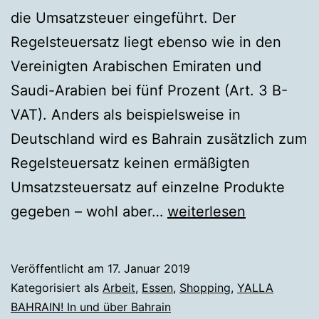
die Umsatzsteuer eingeführt. Der
Regelsteuersatz liegt ebenso wie in den
Vereinigten Arabischen Emiraten und
Saudi-Arabien bei fünf Prozent (Art. 3 B-
VAT). Anders als beispielsweise in
Deutschland wird es Bahrain zusätzlich zum
Regelsteuersatz keinen ermäßigten
Umsatzsteuersatz auf einzelne Produkte
Neue
gegeben – wohl aber…
weiterlesen
Umsatzsteuer
in
Veröffentlicht am
17. Januar 2019
Bahrain
Kategorisiert als
Arbeit
,
Essen
,
Shopping
,
YALLA
BAHRAIN! In und über Bahrain