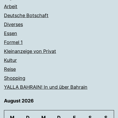
Arbeit
Deutsche Botschaft
Diverses
Essen
Formel 1
Kleinanzeige von Privat
Kultur
Reise
Shopping
YALLA BAHRAIN! In und über Bahrain
August 2026
M
D
M
D
F
S
S