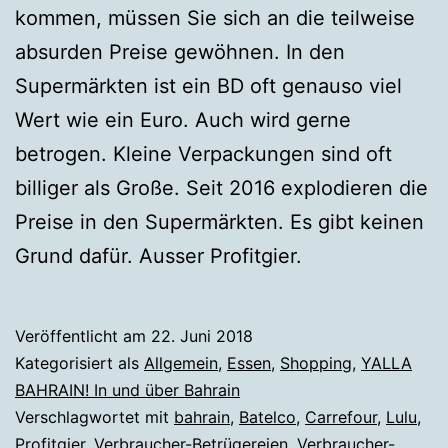
kommen, müssen Sie sich an die teilweise
absurden Preise gewöhnen. In den
Supermärkten ist ein BD oft genauso viel
Wert wie ein Euro. Auch wird gerne
betrogen. Kleine Verpackungen sind oft
billiger als Große. Seit 2016 explodieren die
Preise in den Supermärkten. Es gibt keinen
Grund dafür. Ausser Profitgier.
Veröffentlicht am
22. Juni 2018
Kategorisiert als
Allgemein
,
Essen
,
Shopping
,
YALLA
BAHRAIN! In und über Bahrain
Verschlagwortet mit
bahrain
,
Batelco
,
Carrefour
,
Lulu
,
Profitgier
,
Verbraucher-Betrügereien
,
Verbraucher-