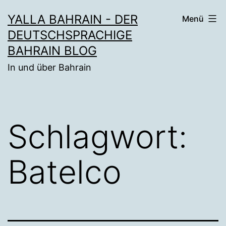
Zum
YALLA BAHRAIN - DER
Menü
Inhalt
DEUTSCHSPRACHIGE
springen
BAHRAIN BLOG
In und über Bahrain
Schlagwort:
Batelco