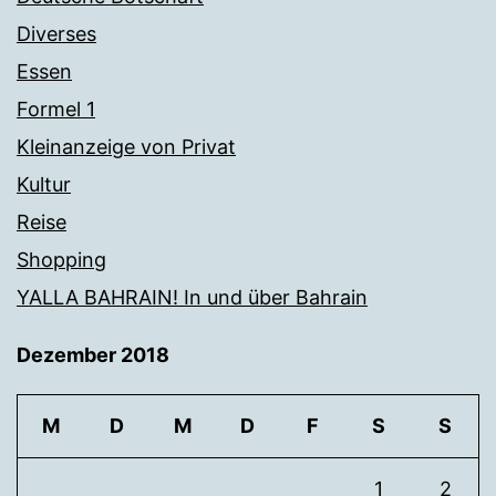
Diverses
Essen
Formel 1
Kleinanzeige von Privat
Kultur
Reise
Shopping
YALLA BAHRAIN! In und über Bahrain
Dezember 2018
M
D
M
D
F
S
S
1
2