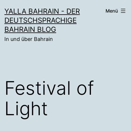
Zum
YALLA BAHRAIN - DER
Menü
Inhalt
DEUTSCHSPRACHIGE
springen
BAHRAIN BLOG
In und über Bahrain
Festival of
Light