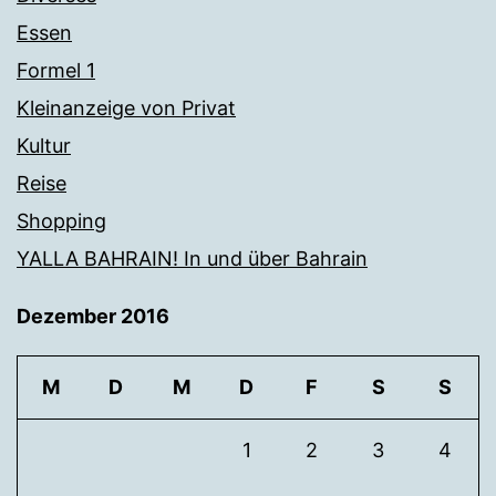
Essen
Formel 1
Kleinanzeige von Privat
Kultur
Reise
Shopping
YALLA BAHRAIN! In und über Bahrain
Dezember 2016
M
D
M
D
F
S
S
1
2
3
4