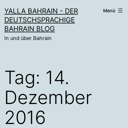
Zum
YALLA BAHRAIN - DER
Menü
Inhalt
DEUTSCHSPRACHIGE
springen
BAHRAIN BLOG
In und über Bahrain
Tag:
14.
Dezember
2016