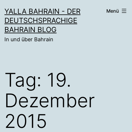
Zum
YALLA BAHRAIN - DER
Menü
Inhalt
DEUTSCHSPRACHIGE
springen
BAHRAIN BLOG
In und über Bahrain
Tag:
19.
Dezember
2015