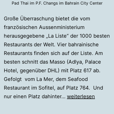
Pad Thai im P.F. Changs im Bahrain City Center
Große Überraschung bietet die vom
französischen Aussenministerium
herausgegebene „La Liste“ der 1000 besten
Restaurants der Welt. Vier bahrainische
Restaurants finden sich auf der Liste. Am
besten schnitt das Masso (Adlya, Palace
Hotel, gegenüber DHL) mit Platz 617 ab.
Gefolgt vom La Mer, dem Seafood
Restaurant im Sofitel, auf Platz 764. Und
Bahrain
nur einen Platz dahinter…
weiterlesen
hat
vier