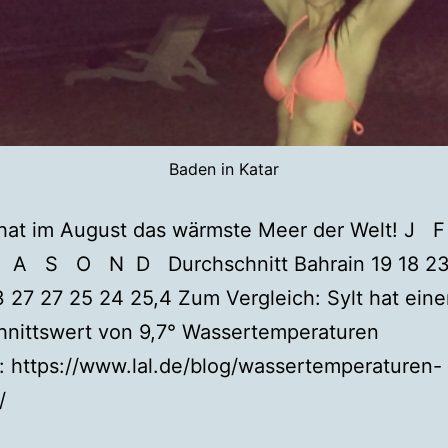
Baden in Katar
 hat im August das wärmste Meer der Welt! J
 S O N D Durchschnitt Bahrain 19 18 23
 27 27 25 24 25,4 Zum Vergleich: Sylt hat ein
hnittswert von 9,7° Wassertemperaturen
: https://www.lal.de/blog/wassertemperaturen-
t/