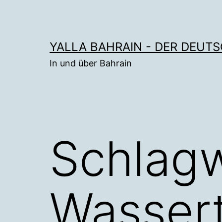
Zum
Inhalt
springen
YALLA BAHRAIN - DER DEUT
In und über Bahrain
Schlagw
Wasser