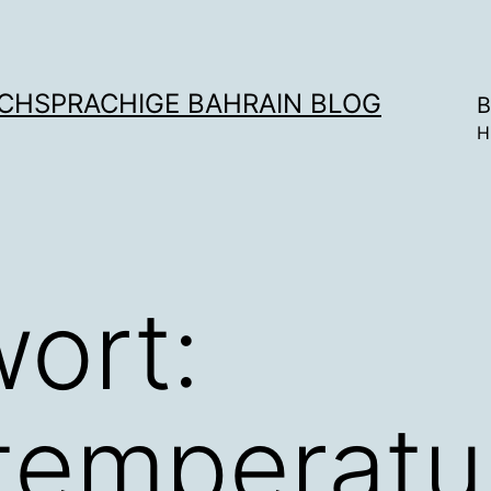
SCHSPRACHIGE BAHRAIN BLOG
B
H
ort:
temperatu