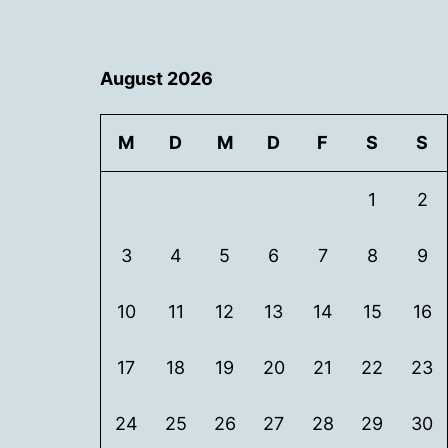
August 2026
M
D
M
D
F
S
S
1
2
3
4
5
6
7
8
9
10
11
12
13
14
15
16
17
18
19
20
21
22
23
24
25
26
27
28
29
30