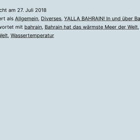
icht am
27. Juli 2018
ert als
Allgemein
,
Diverses
,
YALLA BAHRAIN! In und über Ba
wortet mit
bahrain
,
Bahrain hat das wärmste Meer der Welt
Welt
,
Wassertemperatur