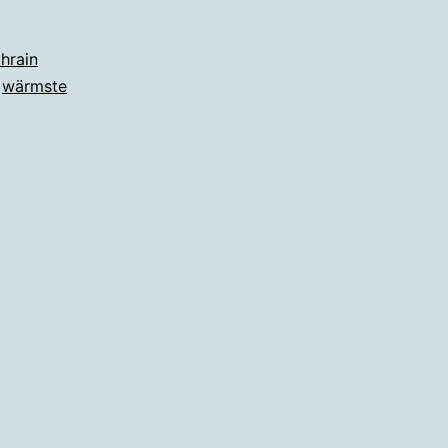
hrain
,
wärmste