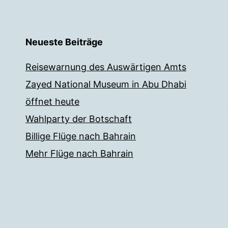
Neueste Beiträge
Reisewarnung des Auswärtigen Amts
Zayed National Museum in Abu Dhabi
öffnet heute
Wahlparty der Botschaft
Billige Flüge nach Bahrain
Mehr Flüge nach Bahrain