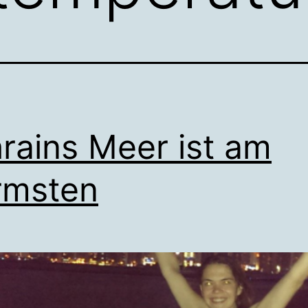
rains Meer ist am
rmsten