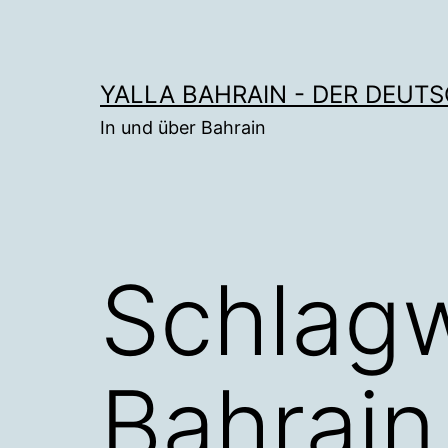
Zum
Inhalt
springen
YALLA BAHRAIN - DER DEUT
In und über Bahrain
Schlag
Bahrain