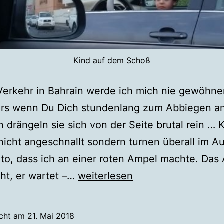
Kind auf dem Schoß
erkehr in Bahrain werde ich mich nie gewöhne
rs wenn Du Dich stundenlang zum Abbiegen ans
 drängeln sie sich von der Seite brutal rein … 
icht angeschnallt sondern turnen überall im A
to, dass ich an einer roten Ampel machte. Das
Verkehr
cht, er wartet –…
weiterlesen
in
Bahrain
icht am
21. Mai 2018