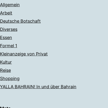
Allgemein
Arbeit
Deutsche Botschaft
Diverses
Essen
Formel 1
Kleinanzeige von Privat
Kultur
Reise
Shopping
YALLA BAHRAIN! In und über Bahrain