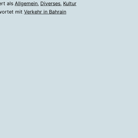
ert als
Allgemein
,
Diverses
,
Kultur
wortet mit
Verkehr in Bahrain