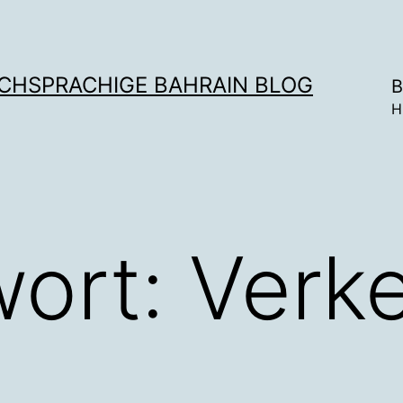
SCHSPRACHIGE BAHRAIN BLOG
B
H
wort:
Verke