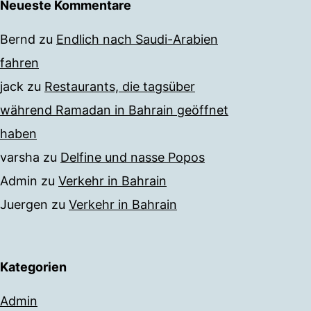
Neueste Kommentare
Bernd
zu
Endlich nach Saudi-Arabien
fahren
jack
zu
Restaurants, die tagsüber
während Ramadan in Bahrain geöffnet
haben
varsha
zu
Delfine und nasse Popos
Admin
zu
Verkehr in Bahrain
Juergen
zu
Verkehr in Bahrain
Kategorien
Admin