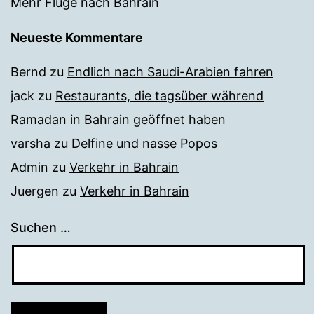
Mehr Flüge nach Bahrain
Neueste Kommentare
Bernd
zu
Endlich nach Saudi-Arabien fahren
jack
zu
Restaurants, die tagsüber während
Ramadan in Bahrain geöffnet haben
varsha
zu
Delfine und nasse Popos
Admin
zu
Verkehr in Bahrain
Juergen
zu
Verkehr in Bahrain
Suchen …