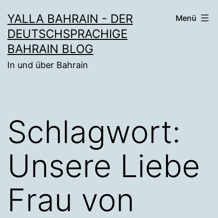
Zum
YALLA BAHRAIN - DER
Menü
Inhalt
DEUTSCHSPRACHIGE
springen
BAHRAIN BLOG
In und über Bahrain
Schlagwort:
Unsere Liebe
Frau von