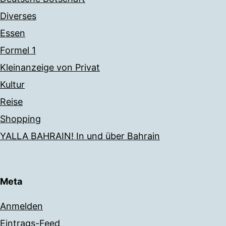
Diverses
Essen
Formel 1
Kleinanzeige von Privat
Kultur
Reise
Shopping
YALLA BAHRAIN! In und über Bahrain
Meta
Anmelden
Eintrags-Feed