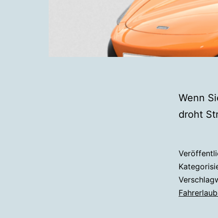
Wenn Sie
droht St
Veröffentl
Kategorisi
Verschlag
Fahrerlaub