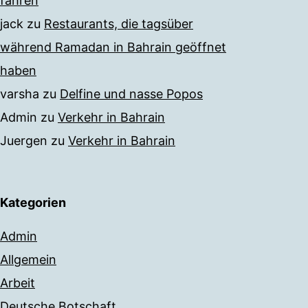
fahren
jack
zu
Restaurants, die tagsüber
während Ramadan in Bahrain geöffnet
haben
varsha
zu
Delfine und nasse Popos
Admin
zu
Verkehr in Bahrain
Juergen
zu
Verkehr in Bahrain
Kategorien
Admin
Allgemein
Arbeit
Deutsche Botschaft