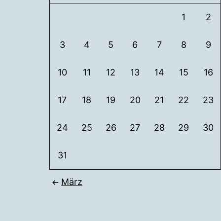
1
2
3
4
5
6
7
8
9
10
11
12
13
14
15
16
17
18
19
20
21
22
23
24
25
26
27
28
29
30
31
März