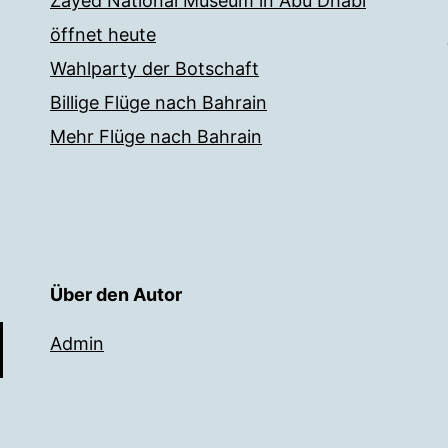
Zayed National Museum in Abu Dhabi
öffnet heute
Wahlparty der Botschaft
Billige Flüge nach Bahrain
Mehr Flüge nach Bahrain
Über den Autor
Admin