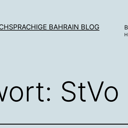
SCHSPRACHIGE BAHRAIN BLOG
B
H
wort:
StVo 