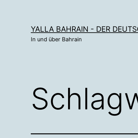
Zum
Inhalt
springen
YALLA BAHRAIN - DER DEUT
In und über Bahrain
Schlag