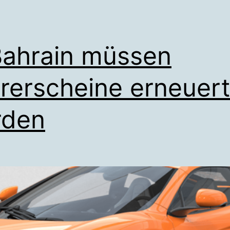
Bahrain müssen
rerscheine erneuert
rden