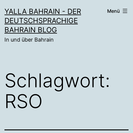
Zum
YALLA BAHRAIN - DER
Menü
Inhalt
DEUTSCHSPRACHIGE
springen
BAHRAIN BLOG
In und über Bahrain
Schlagwort:
RSO