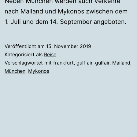
Neben München werden auch Verkehre
nach Mailand und Mykonos zwischen dem
1. Juli und dem 14. September angeboten.
Veröffentlicht am
15. November 2019
Kategorisiert als
Reise
Verschlagwortet mit
frankfurt
,
gulf air
,
gulfair
,
Mailand
,
München
,
Mykonos