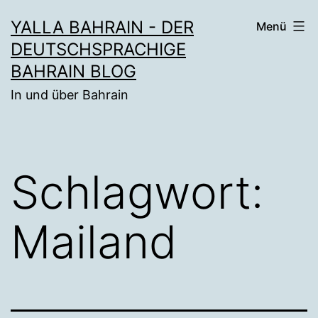
Zum
YALLA BAHRAIN - DER
Menü
Inhalt
DEUTSCHSPRACHIGE
springen
BAHRAIN BLOG
In und über Bahrain
Schlagwort:
Mailand