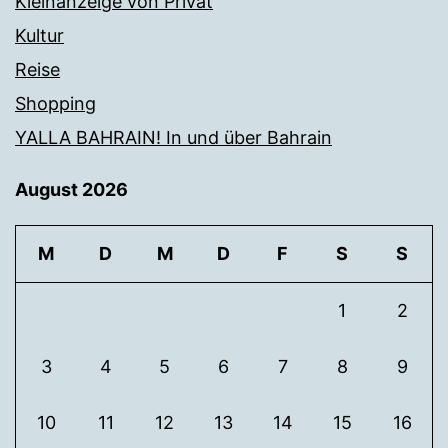
Kleinanzeige von Privat
Kultur
Reise
Shopping
YALLA BAHRAIN! In und über Bahrain
August 2026
M
D
M
D
F
S
S
1
2
3
4
5
6
7
8
9
10
11
12
13
14
15
16