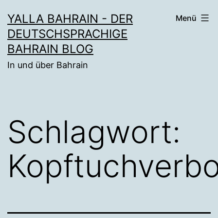
Zum
YALLA BAHRAIN - DER
Menü
Inhalt
DEUTSCHSPRACHIGE
springen
BAHRAIN BLOG
In und über Bahrain
Schlagwort:
Kopftuchverbo