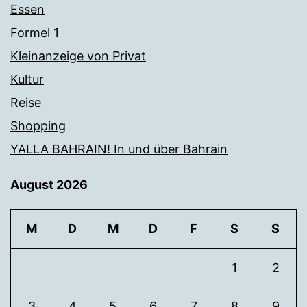
Essen
Formel 1
Kleinanzeige von Privat
Kultur
Reise
Shopping
YALLA BAHRAIN! In und über Bahrain
August 2026
M
D
M
D
F
S
S
1
2
3
4
5
6
7
8
9