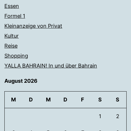
Essen
Formel 1
Kleinanzeige von Privat
Kultur
Reise
Shopping
YALLA BAHRAIN! In und über Bahrain
August 2026
M
D
M
D
F
S
S
1
2