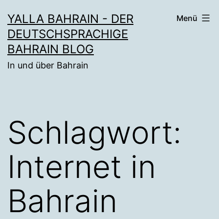
Zum
YALLA BAHRAIN - DER
Menü
Inhalt
DEUTSCHSPRACHIGE
springen
BAHRAIN BLOG
In und über Bahrain
Schlagwort:
Internet in
Bahrain