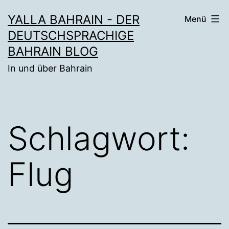
Zum
YALLA BAHRAIN - DER
Menü
Inhalt
DEUTSCHSPRACHIGE
springen
BAHRAIN BLOG
In und über Bahrain
Schlagwort:
Flug