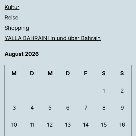
Kultur
Reise
Shopping
YALLA BAHRAIN! In und über Bahrain
August 2026
M
D
M
D
F
S
S
1
2
3
4
5
6
7
8
9
10
11
12
13
14
15
16