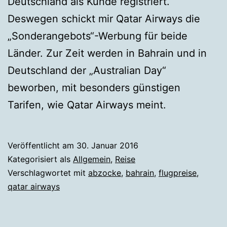
Deutschland als Kunde registriert.
Deswegen schickt mir Qatar Airways die
„Sonderangebots“-Werbung für beide
Länder. Zur Zeit werden in Bahrain und in
Deutschland der „Australian Day“
beworben, mit besonders günstigen
Tarifen, wie Qatar Airways meint.
Veröffentlicht am
30. Januar 2016
Kategorisiert als
Allgemein
,
Reise
Verschlagwortet mit
abzocke
,
bahrain
,
flugpreise
,
qatar airways