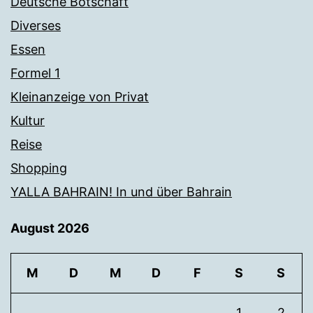
Deutsche Botschaft
Diverses
Essen
Formel 1
Kleinanzeige von Privat
Kultur
Reise
Shopping
YALLA BAHRAIN! In und über Bahrain
August 2026
M
D
M
D
F
S
S
1
2