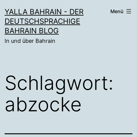
Zum
YALLA BAHRAIN - DER
Menü
Inhalt
DEUTSCHSPRACHIGE
springen
BAHRAIN BLOG
In und über Bahrain
Schlagwort:
abzocke