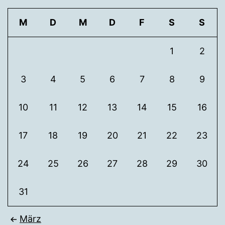
M
D
M
D
F
S
S
1
2
3
4
5
6
7
8
9
10
11
12
13
14
15
16
17
18
19
20
21
22
23
24
25
26
27
28
29
30
31
März