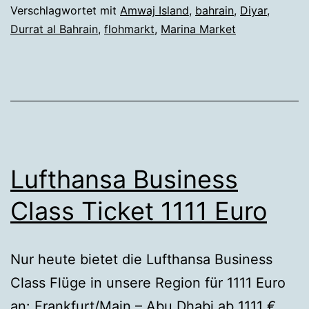
Verschlagwortet mit
Amwaj Island
,
bahrain
,
Diyar
,
Durrat al Bahrain
,
flohmarkt
,
Marina Market
Lufthansa Business
Class Ticket 1111 Euro
Nur heute bietet die Lufthansa Business
Class Flüge in unsere Region für 1111 Euro
an: Frankfurt/Main – Abu Dhabi ab 1111 €