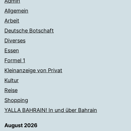
Admin
Allgemein
Arbeit
Deutsche Botschaft
Diverses
Essen
Formel 1
Kleinanzeige von Privat
Kultur
Reise
Shopping
YALLA BAHRAIN! In und über Bahrain
August 2026