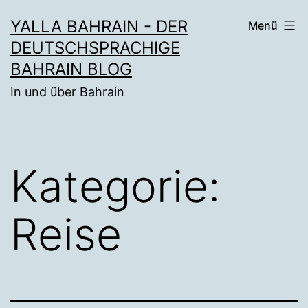
Zum
YALLA BAHRAIN - DER
Menü
Inhalt
DEUTSCHSPRACHIGE
springen
BAHRAIN BLOG
In und über Bahrain
Kategorie:
Reise