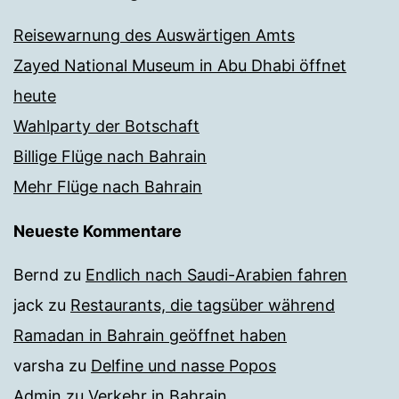
Reisewarnung des Auswärtigen Amts
Zayed National Museum in Abu Dhabi öffnet
heute
Wahlparty der Botschaft
Billige Flüge nach Bahrain
Mehr Flüge nach Bahrain
Neueste Kommentare
Bernd
zu
Endlich nach Saudi-Arabien fahren
jack
zu
Restaurants, die tagsüber während
Ramadan in Bahrain geöffnet haben
varsha
zu
Delfine und nasse Popos
Admin
zu
Verkehr in Bahrain