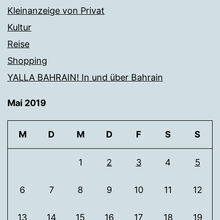
Kleinanzeige von Privat
Kultur
Reise
Shopping
YALLA BAHRAIN! In und über Bahrain
Mai 2019
M
D
M
D
F
S
S
1
2
3
4
5
6
7
8
9
10
11
12
13
14
15
16
17
18
19