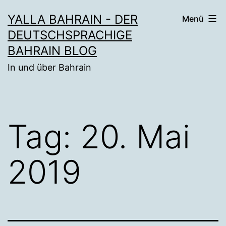
Zum
YALLA BAHRAIN - DER
Menü
Inhalt
DEUTSCHSPRACHIGE
springen
BAHRAIN BLOG
In und über Bahrain
Tag:
20. Mai
2019