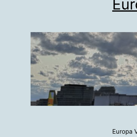
Eur
Europa V