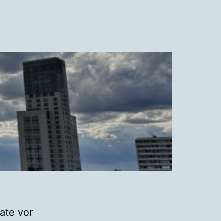
ate vor