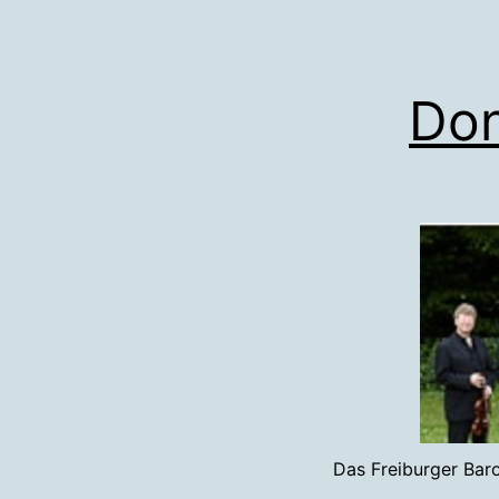
Don
Das Freiburger Baro