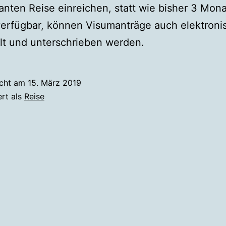
anten Reise einreichen, statt wie bisher 3 Mona
erfügbar, können Visumanträge auch elektroni
lt und unterschrieben werden.
icht am
15. März 2019
ert als
Reise