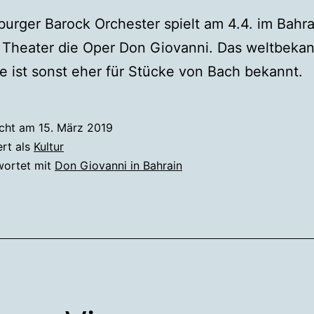
burger Barock Orchester spielt am 4.4. im Bahra
 Theater die Oper Don Giovanni. Das weltbeka
 ist sonst eher für Stücke von Bach bekannt.
icht am
15. März 2019
ert als
Kultur
wortet mit
Don Giovanni in Bahrain