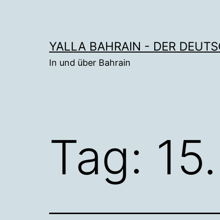
Zum
Inhalt
springen
YALLA BAHRAIN - DER DEUT
In und über Bahrain
Tag:
15