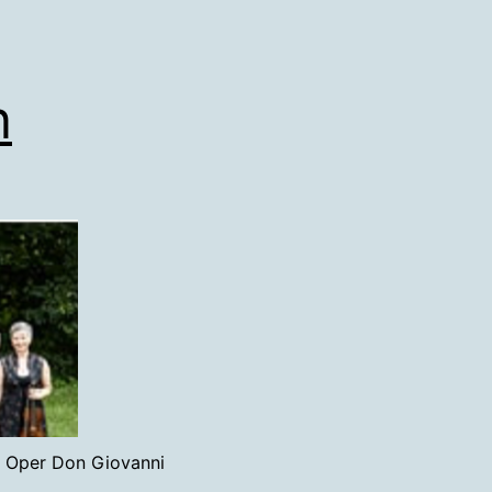
n
ie Oper Don Giovanni