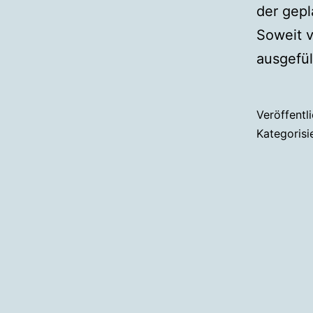
der gepl
Soweit v
ausgefül
Veröffentl
Kategorisi