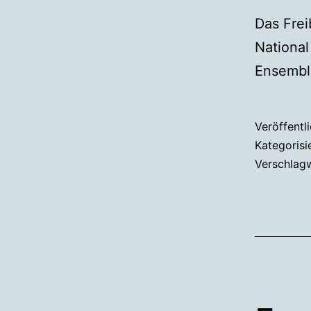
Das Frei
National
Ensemble
Veröffentl
Kategorisi
Verschlag