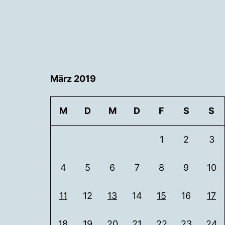
März 2019
M
D
M
D
F
S
S
1
2
3
4
5
6
7
8
9
10
11
12
13
14
15
16
17
18
19
20
21
22
23
24