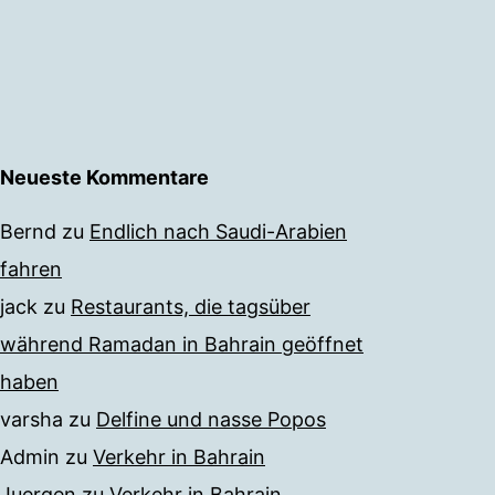
Neueste Kommentare
Bernd
zu
Endlich nach Saudi-Arabien
fahren
jack
zu
Restaurants, die tagsüber
während Ramadan in Bahrain geöffnet
haben
varsha
zu
Delfine und nasse Popos
Admin
zu
Verkehr in Bahrain
Juergen
zu
Verkehr in Bahrain