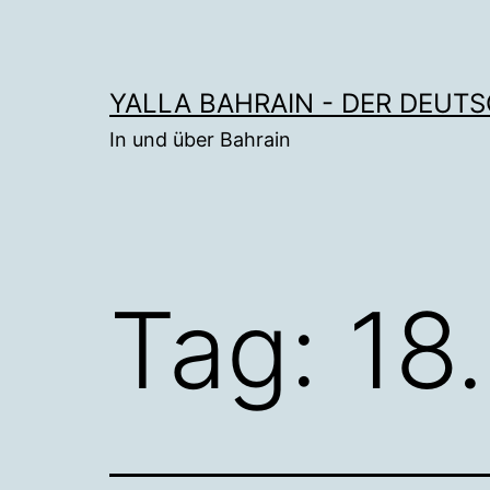
Zum
Inhalt
springen
YALLA BAHRAIN - DER DEUT
In und über Bahrain
Tag:
18