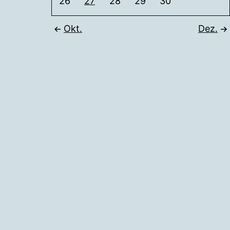
26
27
28
29
30
Okt.
Dez.