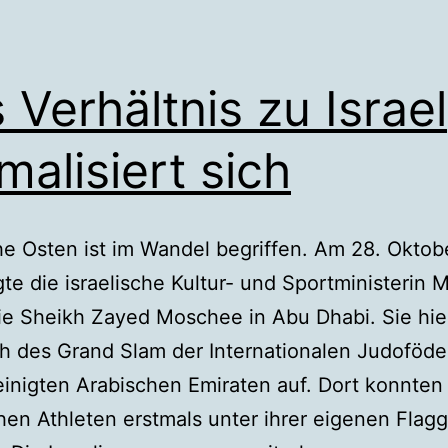
 Verhältnis zu Israel
malisiert sich
e Osten ist im Wandel begriffen. Am 28. Oktob
gte die israelische Kultur- und Sportministerin M
e Sheikh Zayed Moschee in Abu Dhabi. Sie hiel
ch des Grand Slam der Internationalen Judoföder
inigten Arabischen Emiraten auf. Dort konnten
chen Athleten erstmals unter ihrer eigenen Flag