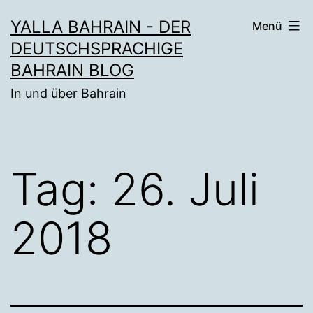
Zum
YALLA BAHRAIN - DER
Menü
Inhalt
DEUTSCHSPRACHIGE
springen
BAHRAIN BLOG
In und über Bahrain
Tag:
26. Juli
2018