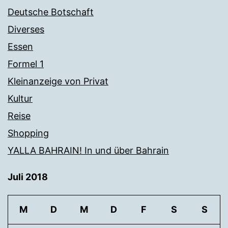
Deutsche Botschaft
Diverses
Essen
Formel 1
Kleinanzeige von Privat
Kultur
Reise
Shopping
YALLA BAHRAIN! In und über Bahrain
Juli 2018
M
D
M
D
F
S
S