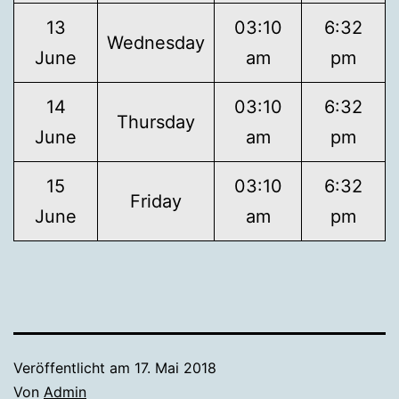
13
03:10
6:32
Wednesday
June
am
pm
14
03:10
6:32
Thursday
June
am
pm
15
03:10
6:32
Friday
June
am
pm
Veröffentlicht am
17. Mai 2018
Von
Admin