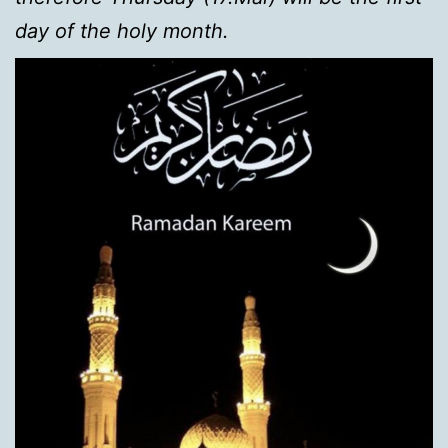
day of the holy month.