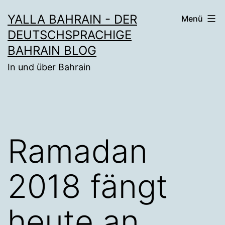
Zum
YALLA BAHRAIN - DER
Menü
Inhalt
DEUTSCHSPRACHIGE
springen
BAHRAIN BLOG
In und über Bahrain
Ramadan
2018 fängt
heute an