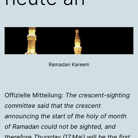
Ramadan Kareem
Offizielle Mitteilung:
The crescent-sighting
committee said that the crescent
announcing the start of the holy of month
of Ramadan could not be sighted, and
therefore Thursday (17.Mai) will be the first