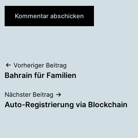
Beitragsnavigation
Vorheriger Beitrag
Bahrain für Familien
Nächster Beitrag
Auto-Registrierung via Blockchain