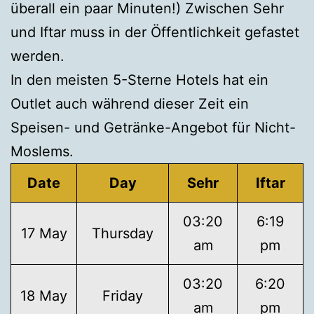
überall ein paar Minuten!) Zwischen Sehr
und Iftar muss in der Öffentlichkeit gefastet
werden.
In den meisten 5-Sterne Hotels hat ein
Outlet auch während dieser Zeit ein
Speisen- und Getränke-Angebot für Nicht-
Moslems.
Date
Day
Sehr
Iftar
03:20
6:19
17 May
Thursday
am
pm
03:20
6:20
18 May
Friday
am
pm