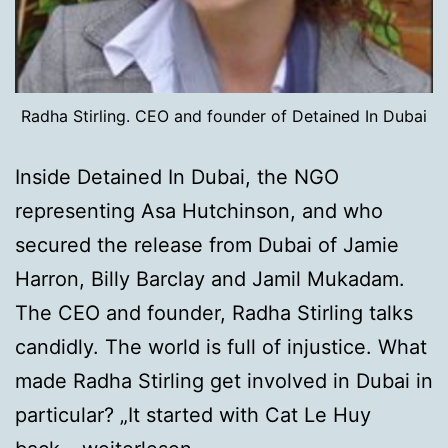
Radha Stirling. CEO and founder of Detained In Dubai
Inside Detained In Dubai, the NGO
representing Asa Hutchinson, and who
secured the release from Dubai of Jamie
Harron, Billy Barclay and Jamil Mukadam.
The CEO and founder, Radha Stirling talks
candidly. The world is full of injustice. What
made Radha Stirling get involved in Dubai in
particular? „It started with Cat Le Huy
Nicht