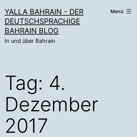
Zum
YALLA BAHRAIN - DER
Menü
Inhalt
DEUTSCHSPRACHIGE
springen
BAHRAIN BLOG
In und über Bahrain
Tag:
4.
Dezember
2017