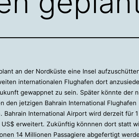
en geplan
plant an der Nordküste eine Insel aufzuschütte
eiten internationalen Flughafen dort anzusied
Zukunft gewappnet zu sein. Später könnte der 
n den jetzigen Bahrain International Flughafen
n.
Bahrain International Airport wird derzeit für 1
e US$ erweitert. Zukünftig könnnen dort statt wi
lionen 14 Millionen Passagiere abgefertigt werd