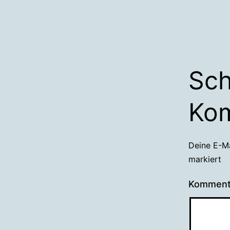
Sch
Ko
Deine E-Ma
markiert
Kommen