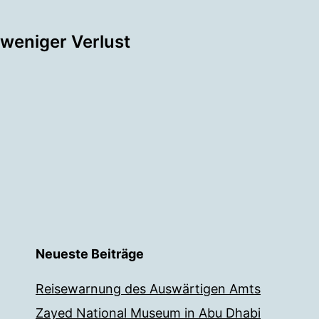
tion
% weniger Verlust
Neueste Beiträge
Reisewarnung des Auswärtigen Amts
Zayed National Museum in Abu Dhabi