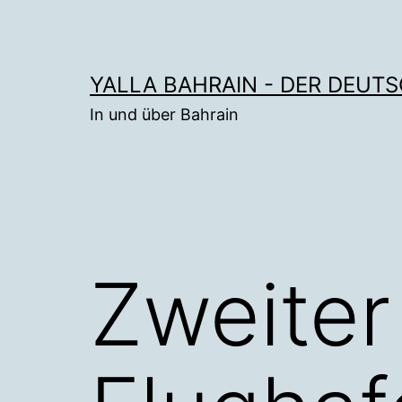
Zum
Inhalt
springen
YALLA BAHRAIN - DER DEUT
In und über Bahrain
Zweiter