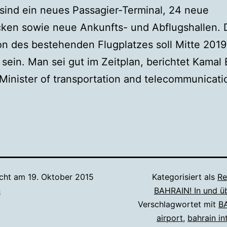
sind ein neues Passagier-Terminal, 24 neue
ken sowie neue Ankunfts- und Abflugshallen. 
n des bestehenden Flugplatzes soll Mitte 2019
sein. Man sei gut im Zeitplan, berichtet Kamal 
inister of transportation and telecommunicati
icht am
19. Oktober 2015
Kategorisiert als
Re
n
BAHRAIN! In und ü
Verschlagwortet mit
B
airport
,
bahrain in