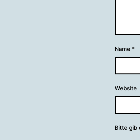
Name
*
Website
Bitte gib