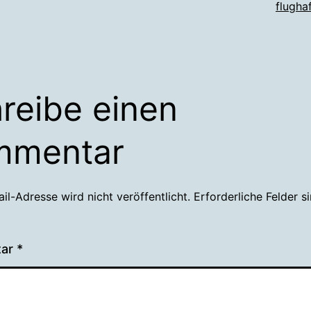
flugha
reibe einen
mmentar
il-Adresse wird nicht veröffentlicht.
Erforderliche Felder s
tar
*