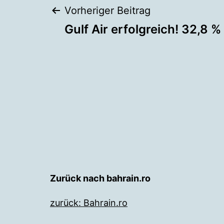
Beitragsnaviga
Vorheriger Beitrag
Gulf Air erfolgreich! 32,8 
Zurück nach bahrain.ro
zurück: Bahrain.ro