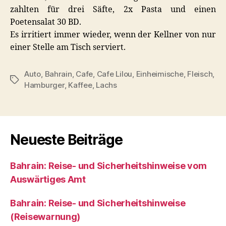
zahlten für drei Säfte, 2x Pasta und einen
Poetensalat 30 BD.
Es irritiert immer wieder, wenn der Kellner von nur
einer Stelle am Tisch serviert.
Auto
,
Bahrain
,
Cafe
,
Cafe Lilou
,
Einheimische
,
Fleisch
,
Schlagwörter
Hamburger
,
Kaffee
,
Lachs
Neueste Beiträge
Bahrain: Reise- und Sicherheitshinweise vom
Auswärtiges Amt
Bahrain: Reise- und Sicherheitshinweise
(Reisewarnung)