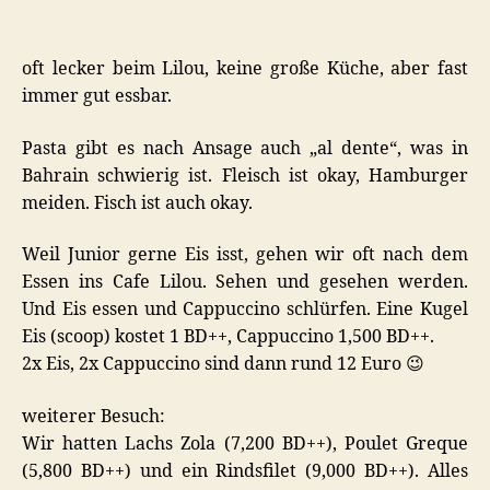
Lilou
in
Seef,
oft lecker beim Lilou, keine große Küche, aber fast
Bahrain
immer gut essbar.
Pasta gibt es nach Ansage auch „al dente“, was in
Bahrain schwierig ist. Fleisch ist okay, Hamburger
meiden. Fisch ist auch okay.
Weil Junior gerne Eis isst, gehen wir oft nach dem
Essen ins Cafe Lilou. Sehen und gesehen werden.
Und Eis essen und Cappuccino schlürfen. Eine Kugel
Eis (scoop) kostet 1 BD++, Cappuccino 1,500 BD++.
2x Eis, 2x Cappuccino sind dann rund 12 Euro 😉
weiterer Besuch:
Wir hatten Lachs Zola (7,200 BD++), Poulet Greque
(5,800 BD++) und ein Rindsfilet (9,000 BD++). Alles