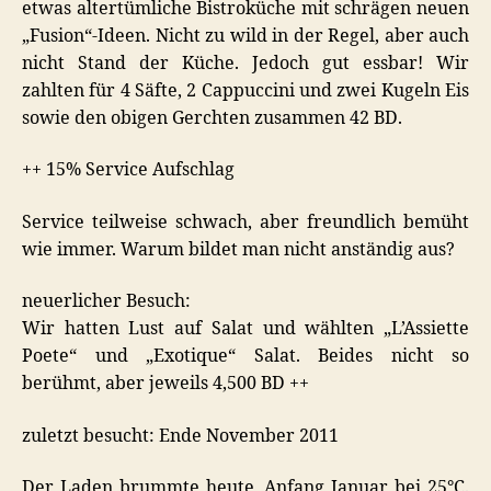
etwas altertümliche Bistroküche mit schrägen neuen
„Fusion“-Ideen. Nicht zu wild in der Regel, aber auch
nicht Stand der Küche. Jedoch gut essbar! Wir
zahlten für 4 Säfte, 2 Cappuccini und zwei Kugeln Eis
sowie den obigen Gerchten zusammen 42 BD.
++ 15% Service Aufschlag
Service teilweise schwach, aber freundlich bemüht
wie immer. Warum bildet man nicht anständig aus?
neuerlicher Besuch:
Wir hatten Lust auf Salat und wählten „L’Assiette
Poete“ und „Exotique“ Salat. Beides nicht so
berühmt, aber jeweils 4,500 BD ++
zuletzt besucht: Ende November 2011
Der Laden brummte heute, Anfang Januar bei 25°C.