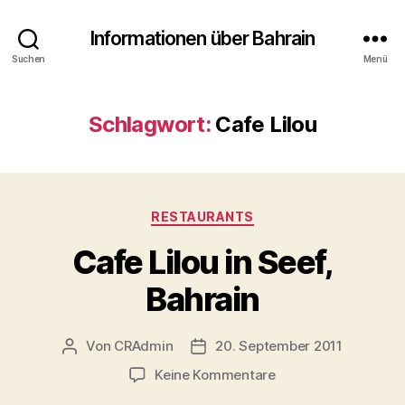
Informationen über Bahrain
Suchen
Menü
Schlagwort:
Cafe Lilou
Kategorien
RESTAURANTS
Cafe Lilou in Seef,
Bahrain
Von
CRAdmin
20. September 2011
Beitragsautor
Veröffentlichungsdatum
zu
Keine Kommentare
Cafe