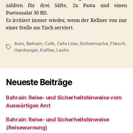
zahlten für drei Säfte, 2x Pasta und einen
Poetensalat 30 BD.
Es irritiert immer wieder, wenn der Kellner von nur
einer Stelle am Tisch serviert.
Auto
,
Bahrain
,
Cafe
,
Cafe Lilou
,
Einheimische
,
Fleisch
,
Schlagwörter
Hamburger
,
Kaffee
,
Lachs
Neueste Beiträge
Bahrain: Reise- und Sicherheitshinweise vom
Auswärtiges Amt
Bahrain: Reise- und Sicherheitshinweise
(Reisewarnung)