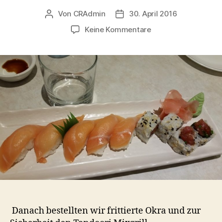
Von
CRAdmin
30. April 2016
Beitragsautor
Veröffentlichungsdatum
zu
Keine Kommentare
Little
Chefs
–
Budaiya
Danach bestellten wir frittierte Okra und zur