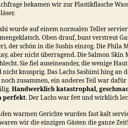
chfrage bekamen wir zur Plastikflasche Was
läser.
shi wurde auf einem normalen Teller serviert
engeklatsch. Oben drauf, bunt verstreut Ga
r), der schön in die Sushis einzog. Die Phila 
ay, aber nicht überragend. Die Salmon Skin 
hlecht. Sie fiel auseineander, die wenige Hau
d nicht knusprig. Das Lachs Sashimi hing an 
noch zusammen, ein anderes Teil war dafür
ilig.
Handwerklich katastrophal, geschmac
h perfekt
. Der Lachs war fett und wirklich lec
iden warmen Gerichte wurden fast kalt servie
waren wir die einzigen Gästen die ganze Zeit