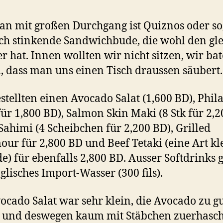
n mit großen Durchgang ist Quiznos oder so,
ch stinkende Sandwichbude, die wohl den gl
r hat. Innen wollten wir nicht sitzen, wir ba
 dass man uns einen Tisch draussen säubert.
stellten einen Avocado Salat (1,600 BD), Phil
 für 1,800 BD), Salmon Skin Maki (8 Stk für 2,
Sahimi (4 Scheibchen für 2,200 BD), Grilled
r für 2,800 BD und Beef Tetaki (eine Art kl
e) für ebenfalls 2,800 BD. Ausser Softdrinks 
glisches Import-Wasser (300 fils).
ocado Salat war sehr klein, die Avocado zu g
t und deswegen kaum mit Stäbchen zuerhasc