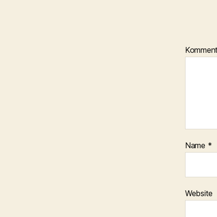
Kommen
Name
*
Website