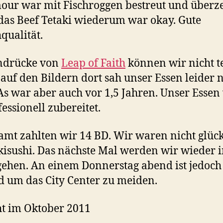
r war mit Fischroggen bestreut und überz
 das Beef Tetaki wiederum war okay. Gute
hqualität.
indrücke von
Leap of Faith
können wir nicht te
 auf den Bildern dort sah unser Essen leider n
As war aber auch vor 1,5 Jahren. Unser Essen
essionell zubereitet.
amt zahlten wir 14 BD. Wir waren nicht glück
isushi. Das nächste Mal werden wir wieder 
ehen. An einem Donnerstag abend ist jedoch
 um das City Center zu meiden.
t im Oktober 2011