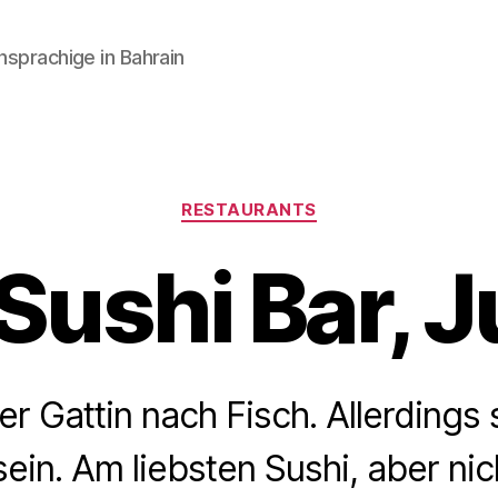
hsprachige in Bahrain
Kategorien
RESTAURANTS
Sushi Bar, Ju
r Gattin nach Fisch. Allerdings s
in. Am liebsten Sushi, aber nic