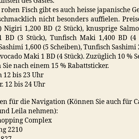
nsten des Gastes.
rohen Fisch gibt es auch heisse japanische Ge
schmacklich nicht besonders auffielen. Preis
) Nigiri 1,200 BD (2 Stück), knusprige Salm
1 BD (3 Stück), Tunfisch Maki 1,400 BD (4 
Sashimi 1,600 (5 Scheiben), Tunfisch Sashimi 
 Avocado Maki 1 BD (4 Stück). Zuzüglich 10 % S
 Sie nach einem 15 % Rabattsticker.
h 12 bis 23 Uhr
r. 12 bis 24 Uhr
n für die Navigation (Können Sie auch für C
und Leila nehmen):
Shopping Complex
ng 2210