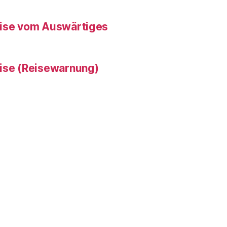
eise vom Auswärtiges
eise (Reisewarnung)