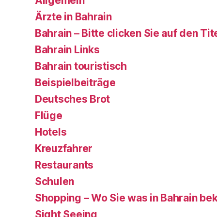
Allgemein
Ärzte in Bahrain
Bahrain – Bitte clicken Sie auf den Tit
Bahrain Links
Bahrain touristisch
Beispielbeiträge
Deutsches Brot
Flüge
Hotels
Kreuzfahrer
Restaurants
Schulen
Shopping – Wo Sie was in Bahrain b
Sight Seeing