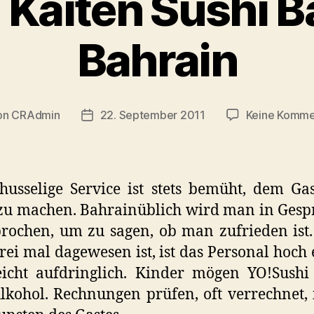
 Kaiten Sushi Ba
Bahrain
on
CRAdmin
22. September 2011
Keine Komme
ragsautor
Veröffentlichungsdatum
husselige Service ist stets bemüht, dem Gas
zu machen. Bahrainüblich wird man in Ges
rochen, um zu sagen, ob man zufrieden is
ei mal dagewesen ist, ist das Personal hoch 
icht aufdringlich. Kinder mögen YO!Sushi
lkohol. Rechnungen prüfen, oft verrechnet