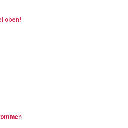
el oben!
ekommen