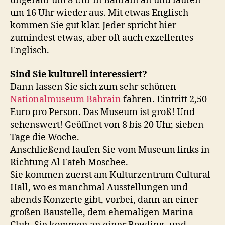
ungefähr um 8 Uhr in Bahrain an und laufen
um 16 Uhr wieder aus. Mit etwas Englisch
kommen Sie gut klar. Jeder spricht hier
zumindest etwas, aber oft auch exzellentes
Englisch.
Sind Sie kulturell interessiert?
Dann lassen Sie sich zum sehr schönen
Nationalmuseum Bahrain
fahren. Eintritt 2,50
Euro pro Person. Das Museum ist groß! Und
sehenswert! Geöffnet von 8 bis 20 Uhr, sieben
Tage die Woche.
Anschließend laufen Sie vom Museum links in
Richtung Al Fateh Moschee.
Sie kommen zuerst am Kulturzentrum Cultural
Hall, wo es manchmal Ausstellungen und
abends Konzerte gibt, vorbei, dann an einer
großen Baustelle, dem ehemaligen Marina