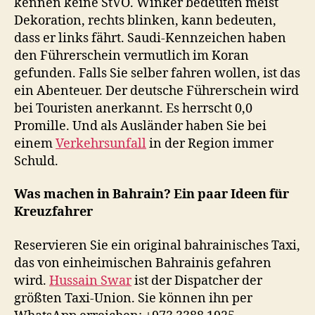
kennen keine StVO. Winker bedeuten meist
Dekoration, rechts blinken, kann bedeuten,
dass er links fährt. Saudi-Kennzeichen haben
den Führerschein vermutlich im Koran
gefunden. Falls Sie selber fahren wollen, ist das
ein Abenteuer. Der deutsche Führerschein wird
bei Touristen anerkannt. Es herrscht 0,0
Promille. Und als Ausländer haben Sie bei
einem
Verkehrsunfall
in der Region immer
Schuld.
Was machen in Bahrain? Ein paar Ideen für
Kreuzfahrer
Reservieren Sie ein original bahrainisches Taxi,
das von einheimischen Bahrainis gefahren
wird.
Hussain Swar
ist der Dispatcher der
größten Taxi-Union. Sie können ihn per