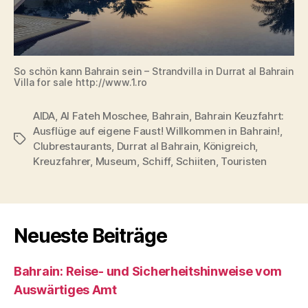
So schön kann Bahrain sein – Strandvilla in Durrat al Bahrain
Villa for sale http://www.1.ro
AIDA
,
Al Fateh Moschee
,
Bahrain
,
Bahrain Keuzfahrt:
Ausflüge auf eigene Faust! Willkommen in Bahrain!
,
Schlagwörter
Clubrestaurants
,
Durrat al Bahrain
,
Königreich
,
Kreuzfahrer
,
Museum
,
Schiff
,
Schiiten
,
Touristen
Neueste Beiträge
Bahrain: Reise- und Sicherheitshinweise vom
Auswärtiges Amt