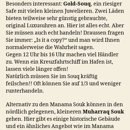
Besonders interessant:
Gold-Souq
, ein riesiger
Safe mit vielen kleinen Juwelieren. Zwei Läden
bieten teilweise sehr günstig gebrauchte,
original Luxusuhren an. Hier ist alles echt. Aber
Sie müssen auch echt handeln! Draussen fragen
Sie immer: „Is it a copy?“ und man wird Ihnen
normalerweise die Wahrheit sagen.
Gegen 12 Uhr bis 16 Uhr machen viel Händler
zu. Wenn ein Kreuzfahrtschiff im Hafen ist,
lassen viele länger offen!
Natürlich müssen Sie im Souq kräftig
feilschen!! Oft können Sie auf 1/3 und weniger
runterhandeln.
Alternativ zu den Manama Souk können in den
nördlich gelegenen, kleineren
Muharraq Souk
gehen. Hier gibt es einige historische Gebäude
und ein ähnliches Angebot wie im Manama