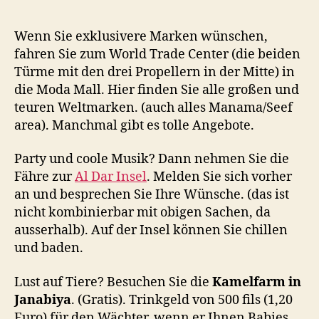
Wenn Sie exklusivere Marken wünschen,
fahren Sie zum World Trade Center (die beiden
Türme mit den drei Propellern in der Mitte) in
die Moda Mall. Hier finden Sie alle großen und
teuren Weltmarken. (auch alles Manama/Seef
area). Manchmal gibt es tolle Angebote.
Party und coole Musik? Dann nehmen Sie die
Fähre zur
Al Dar Insel
. Melden Sie sich vorher
an und besprechen Sie Ihre Wünsche. (das ist
nicht kombinierbar mit obigen Sachen, da
ausserhalb). Auf der Insel können Sie chillen
und baden.
Lust auf Tiere? Besuchen Sie die
Kamelfarm in
Janabiya
. (Gratis). Trinkgeld von 500 fils (1,20
Euro) für den Wächter, wenn er Ihnen Babies