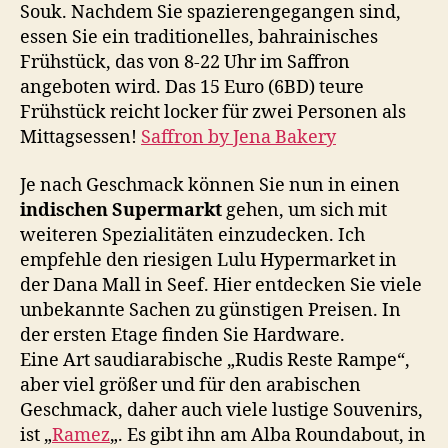
Souk. Nachdem Sie spazierengegangen sind,
essen Sie ein traditionelles, bahrainisches
Frühstück, das von 8-22 Uhr im Saffron
angeboten wird. Das 15 Euro (6BD) teure
Frühstück reicht locker für zwei Personen als
Mittagsessen!
Saffron by Jena Bakery
Je nach Geschmack können Sie nun in einen
indischen Supermarkt
gehen, um sich mit
weiteren Spezialitäten einzudecken. Ich
empfehle den riesigen Lulu Hypermarket in
der Dana Mall in Seef. Hier entdecken Sie viele
unbekannte Sachen zu günstigen Preisen. In
der ersten Etage finden Sie Hardware.
Eine Art saudiarabische „Rudis Reste Rampe“,
aber viel größer und für den arabischen
Geschmack, daher auch viele lustige Souvenirs,
ist „
Ramez
„. Es gibt ihn am Alba Roundabout, in