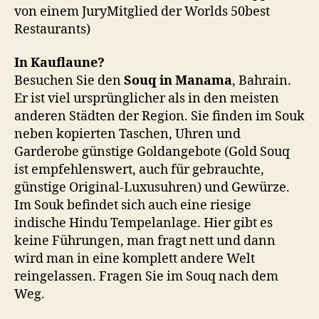
von einem JuryMitglied der Worlds 50best
Restaurants)
In Kauflaune?
Besuchen Sie den
Souq
in Manama
, Bahrain.
Er ist viel ursprünglicher als in den meisten
anderen Städten der Region. Sie finden im Souk
neben kopierten Taschen, Uhren und
Garderobe günstige Goldangebote (Gold Souq
ist empfehlenswert, auch für gebrauchte,
günstige Original-Luxusuhren) und Gewürze.
Im Souk befindet sich auch eine riesige
indische Hindu Tempelanlage. Hier gibt es
keine Führungen, man fragt nett und dann
wird man in eine komplett andere Welt
reingelassen. Fragen Sie im Souq nach dem
Weg.