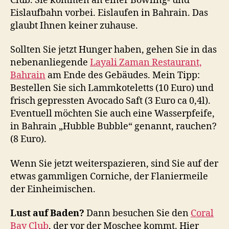
Club. Sie kommen an einer Bowling- und
Eislaufbahn vorbei. Eislaufen in Bahrain. Das
glaubt Ihnen keiner zuhause.
Sollten Sie jetzt Hunger haben, gehen Sie in das
nebenanliegende
Layali Zaman Restaurant,
Bahrain
am Ende des Gebäudes. Mein Tipp:
Bestellen Sie sich Lammkoteletts (10 Euro) und
frisch gepressten Avocado Saft (3 Euro ca 0,4l).
Eventuell möchten Sie auch eine Wasserpfeife,
in Bahrain „Hubble Bubble“ genannt, rauchen?
(8 Euro).
Wenn Sie jetzt weiterspazieren, sind Sie auf der
etwas gammligen Corniche, der Flaniermeile
der Einheimischen.
Lust auf Baden?
Dann besuchen Sie den
Coral
Bay Club
, der vor der Moschee kommt. Hier