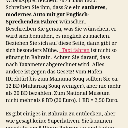
WhatsApp erreichen: +973 3388 1925.
Schreiben Sie ihm, dass Sie ein
sauberes,
modernes Auto mit gut Englisch-
Sprechenden Fahrer
wünschen.
Beschreiben Sie genau, was Sie wünschen, er
wird sich bemühen, es möglich zu machen.
Beziehen Sie sich auf diese Seite, dann gibt er
sich besonders Mühe.
Taxi fahren
ist nicht so
günstig in Bahrain. Achten Sie darauf, dass
nach Taxameter abgerechnet wird. Alles
andere ist gegen das Gesetz! Vom Hafen
(Drehtür) bis zum Manama Souq sollten Sie ca.
12 BD (Muharraq Souq weniger), aber nie mehr
als 20 BD bezahlen. Zum National Museum
nicht mehr als 8 BD (20 Euro). 1 BD = 2,50 Euro.
Es gibt einiges in Bahrain zu entdecken, aber
wie gesagt keine Superlativen. Sie kommen