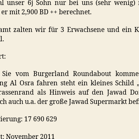
 unser 6j Sohn nur bei uns (sehr wenig) 
er mit 2,900 BD ++ berechnet.
amt zalten wir für 3 Erwachsene und ein 
l.
t:
Sie vom Burgerland Roundabout komm
ng Al Osra fahren steht ein kleines Schild
rassenrand als Hinweis auf den Jawad Do
ch auch u.a. der große Jawad Supermarkt bef
ierung: 17 690 629
et: November 2011