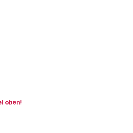
el oben!