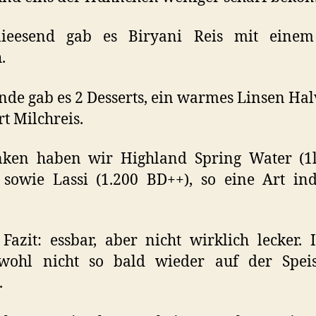
lieesend gab es Biryani Reis mit einem
.
de gab es 2 Desserts, ein warmes Linsen Ha
rt Milchreis.
nken haben wir Highland Spring Water (1l
sowie Lassi (1.200 BD++), so eine Art in
.
Fazit: essbar, aber nicht wirklich lecker. 
wohl nicht so bald wieder auf der Speis
.