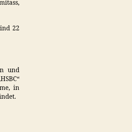
mitass,
Kind 22
en und
 „HSBC“
me, in
indet.