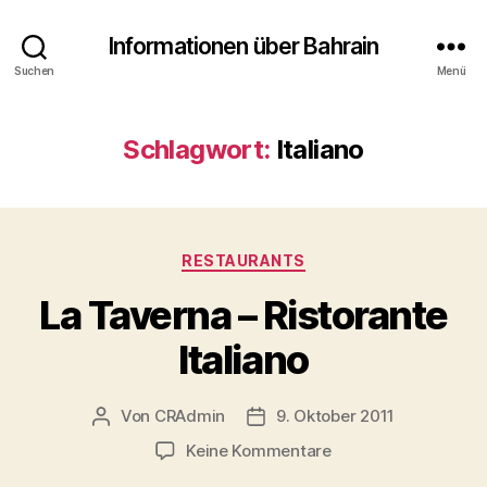
Informationen über Bahrain
Suchen
Menü
Schlagwort:
Italiano
Kategorien
RESTAURANTS
La Taverna – Ristorante
Italiano
Von
CRAdmin
9. Oktober 2011
Beitragsautor
Veröffentlichungsdatum
zu
Keine Kommentare
La