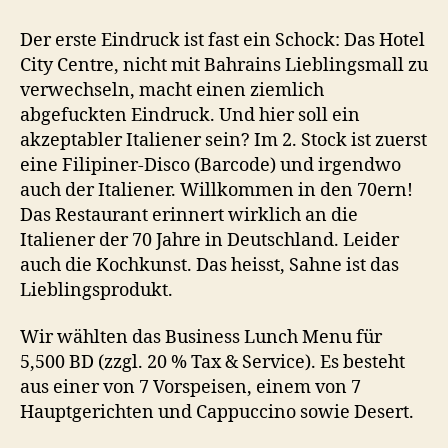
Taverna
–
Der erste Eindruck ist fast ein Schock: Das Hotel
Ristorante
City Centre, nicht mit Bahrains Lieblingsmall zu
Italiano
verwechseln, macht einen ziemlich
abgefuckten Eindruck. Und hier soll ein
akzeptabler Italiener sein? Im 2. Stock ist zuerst
eine Filipiner-Disco (Barcode) und irgendwo
auch der Italiener. Willkommen in den 70ern!
Das Restaurant erinnert wirklich an die
Italiener der 70 Jahre in Deutschland. Leider
auch die Kochkunst. Das heisst, Sahne ist das
Lieblingsprodukt.
Wir wählten das Business Lunch Menu für
5,500 BD (zzgl. 20 % Tax & Service). Es besteht
aus einer von 7 Vorspeisen, einem von 7
Hauptgerichten und Cappuccino sowie Desert.