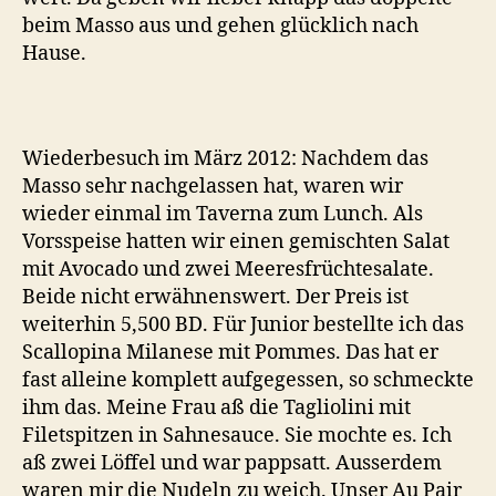
beim Masso aus und gehen glücklich nach
Hause.
Wiederbesuch im März 2012: Nachdem das
Masso sehr nachgelassen hat, waren wir
wieder einmal im Taverna zum Lunch. Als
Vorsspeise hatten wir einen gemischten Salat
mit Avocado und zwei Meeresfrüchtesalate.
Beide nicht erwähnenswert. Der Preis ist
weiterhin 5,500 BD. Für Junior bestellte ich das
Scallopina Milanese mit Pommes. Das hat er
fast alleine komplett aufgegessen, so schmeckte
ihm das. Meine Frau aß die Tagliolini mit
Filetspitzen in Sahnesauce. Sie mochte es. Ich
aß zwei Löffel und war pappsatt. Ausserdem
waren mir die Nudeln zu weich. Unser Au Pair