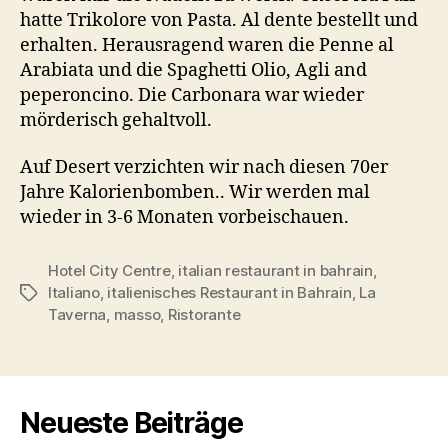
hatte Trikolore von Pasta. Al dente bestellt und
erhalten. Herausragend waren die Penne al
Arabiata und die Spaghetti Olio, Agli and
peperoncino. Die Carbonara war wieder
mörderisch gehaltvoll.
Auf Desert verzichten wir nach diesen 70er
Jahre Kalorienbomben.. Wir werden mal
wieder in 3-6 Monaten vorbeischauen.
Hotel City Centre
,
italian restaurant in bahrain
,
Italiano
,
italienisches Restaurant in Bahrain
,
La
Schlagwörter
Taverna
,
masso
,
Ristorante
Neueste Beiträge