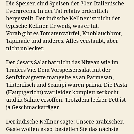
Die Speisen sind Speisen der 70er. Italienische
Evergreens. In der Tat relativ ordentlich
hergestellt. Der indische Kellner ist nicht der
typische Kellner. Er weiß, was er tut.
Vorab gibt es Tomatenwürfel, Knoblauchbrot,
Tapinade und anderes. Alles verstaubt, aber
nicht unlecker.
Der Cesars Salat hat nicht das Niveau wie im
Traders Vic. Dem Vorspeisensalat mit der
Senfvinaigrette mangelte es an Parmesan,
Tintenfisch und Scampi waren prima. Die Pasta
(Hauptgericht) war leider komplett zerkocht
und in Sahne ersoffen. Trotzdem lecker. Fett ist
ja Geschmacksträger.
Der indische Kellner sagte: Unsere arabischen
Gäste wollen es so, bestellen Sie das nächste