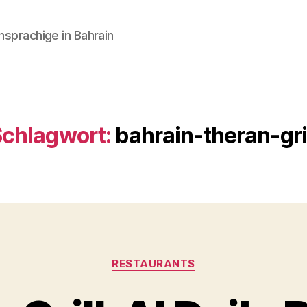
hsprachige in Bahrain
chlagwort:
bahrain-theran-gri
Kategorien
RESTAURANTS