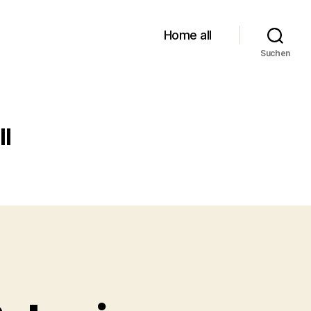
Home all
Suchen
ll