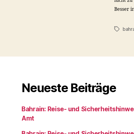
nicht zu
Besser 
bahra
Schlagwö
Neueste Beiträge
Bahrain: Reise- und Sicherheitshinw
Amt
Bahrain: Reise- und Sicherheitshinw