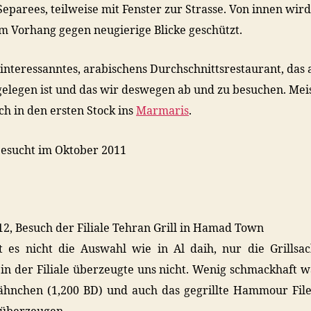
Separees, teilweise mit Fenster zur Strasse. Von innen wir
m Vorhang gegen neugierige Blicke geschützt.
ninteressanntes, arabischens Durchschnittsrestaurant, das 
gelegen ist und das wir deswegen ab und zu besuchen. Mei
ch in den ersten Stock ins
Marmaris
.
besucht im Oktober 2011
2, Besuch der Filiale Tehran Grill in Hamad Town
t es nicht die Auswahl wie in Al daih, nur die Grillsa
 in der Filiale überzeugte uns nicht. Wenig schmackhaft 
ähnchen (1,200 BD) und auch das gegrillte Hammour File