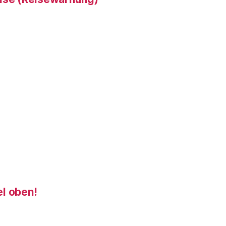
el oben!