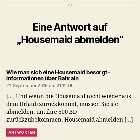
Eine Antwort auf
„Housemaid abmelden“
Wie man sich eine Housemaid besorgt -
sagt:
Informationen über Bahrain
21. September 2019 um 21:12 Uhr
[…] Und wenn die Housemaid nicht wieder aus
dem Urlaub zurückkommt, müssen Sie sie
abmelden, um ihre 500 BD
zurückzubekommen. Housemaid abmelden […]
ANTWORTEN