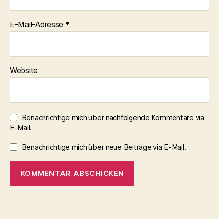
E-Mail-Adresse
*
Website
Benachrichtige mich über nachfolgende Kommentare via
E-Mail.
Benachrichtige mich über neue Beiträge via E-Mail.
A
l