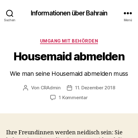
Informationen über Bahrain
Suchen
Menü
Kategorien
UMGANG MIT BEHÖRDEN
Housemaid abmelden
Wie man seine Housemaid abmelden muss
Von
CRAdmin
11. Dezember 2018
Beitragsautor
Veröffentlichungsdatum
zu
1 Kommentar
Housemaid
abmelden
Ihre Freundinnen werden neidisch sein: Sie