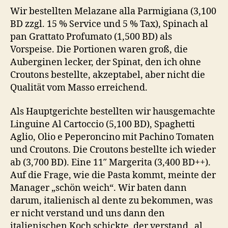
Wir bestellten Melazane alla Parmigiana (3,100
BD zzgl. 15 % Service und 5 % Tax), Spinach al
pan Grattato Profumato (1,500 BD) als
Vorspeise. Die Portionen waren groß, die
Auberginen lecker, der Spinat, den ich ohne
Croutons bestellte, akzeptabel, aber nicht die
Qualität vom Masso erreichend.
Als Hauptgerichte bestellten wir hausgemachte
Linguine Al Cartoccio (5,100 BD), Spaghetti
Aglio, Olio e Peperoncino mit Pachino Tomaten
und Croutons. Die Croutons bestellte ich wieder
ab (3,700 BD). Eine 11″ Margerita (3,400 BD++).
Auf die Frage, wie die Pasta kommt, meinte der
Manager „schön weich“. Wir baten dann
darum, italienisch al dente zu bekommen, was
er nicht verstand und uns dann den
italienischen Koch schickte, der verstand „al