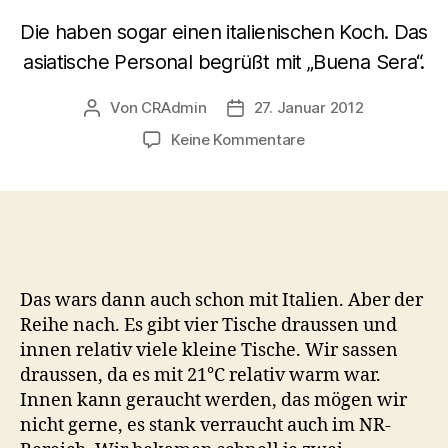
Die haben sogar einen italienischen Koch. Das
asiatische Personal begrüßt mit „Buena Sera“.
Von
CRAdmin
27. Januar 2012
Beitragsautor
Veröffentlichungsdatum
zu
Keine Kommentare
Cucina
Italiana,
Juffair,
Bahrain
Das wars dann auch schon mit Italien. Aber der
Reihe nach. Es gibt vier Tische draussen und
innen relativ viele kleine Tische. Wir sassen
draussen, da es mit 21°C relativ warm war.
Innen kann geraucht werden, das mögen wir
nicht gerne, es stank verraucht auch im NR-