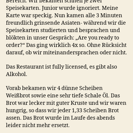
Bereich. Wir bekamen schnell je zwei
Speisekarten. Junior wurde ignoriert. Meine
Karte war speckig. Nun kamen alle 3 Minuten
freundlich grinsende Asiaten- während wir die
Speisekarten studierten und besprachen und
blökten in unser Gespräch: „Are you ready to
order?“ Das ging wirklich 4x so. Ohne Rücksicht
darauf, ob wir miteinandersprachen oder nicht.
Das Restaurant ist fully licensed, es gibt also
Alkohol.
Vorab bekamen wir 4 dünne Scheiben
Weißbrot sowie eine sehr tiefe Schale Öl. Das
Brot war lecker mit guter Kruste und wir waren
hungrig, so dass wir jeder 1,33 Scheiben Brot
assen. Das Brot wurde im Laufe des abends
leider nicht mehr ersetzt.