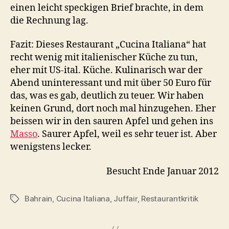
einen leicht speckigen Brief brachte, in dem
die Rechnung lag.
Fazit: Dieses Restaurant „Cucina Italiana“ hat
recht wenig mit italienischer Küche zu tun,
eher mit US-ital. Küche. Kulinarisch war der
Abend uninteressant und mit über 50 Euro für
das, was es gab, deutlich zu teuer. Wir haben
keinen Grund, dort noch mal hinzugehen. Eher
beissen wir in den sauren Apfel und gehen ins
Masso
. Saurer Apfel, weil es sehr teuer ist. Aber
wenigstens lecker.
Besucht Ende Januar 2012
Bahrain
,
Cucina Italiana
,
Juffair
,
Restaurantkritik
Schlagwörter